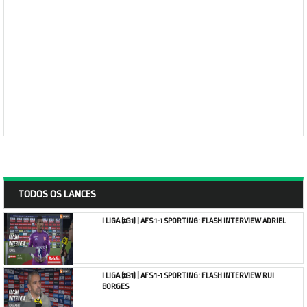
TODOS OS LANCES
I LIGA (#31) | AFS 1-1 SPORTING: FLASH INTERVIEW ADRIEL
I LIGA (#31) | AFS 1-1 SPORTING: FLASH INTERVIEW RUI
BORGES