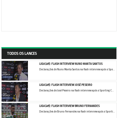
TODOS OS LANCES
LIGA (4ª): FLASH INTERVIEW NUNO MANTA SANTOS
Declarações de Nuno Manta Santos na flash interview após o Sporting CP X CD Feirense.
LIGA (4ª): FLASH INTERVIEW JOSÉ PESEIRO
Declarações de José Peseiro na flash interview após o Sporting CP X CD Feirense.
LIGA (4ª): FLASH INTERVIEW BRUNO FERNANDES
Declarações de Bruno Fernandes na flash interview após o Sporting CP X CD Feirense.