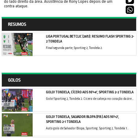
do lado direito da área. Assistência de Rony Lopes depois de um
contra ataque.
RESUMOS
LIGA PORTUGAL BETCLIC (26ªJ): RESUMO FLASH SPORTING 2-
2 TONDELA
Final segunda parte, Sporting 2, Tondela 2.
GOLOS
GOLO! TONDELA, CÍCERO AOS 90'+4', SPORTING 2-2 TONDELA
Golo! Sporting 2, Tondela 2. Cícero de cabeça no coração da área resultante do canto.
GOLO! TONDELA, SALVADOR BLOPA (P.B.) AOS 90'+2',
SPORTING 2-1 TONDELA
Auto golo de Salvador Blopa, Sporting. Sporting 2, Tondela 1..